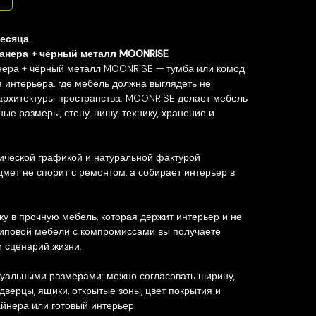
месяца
анера + чёрный металл MOONRISE
ера + чёрный металл MOONRISE — тумба или комод
 интерьера, где мебель должна выглядеть не
 архитектуры пространства. MOONRISE делает мебель
ые размеры, стену, нишу, технику, хранение и
ической графикой и натуральной фактурой
мет не спорит с ремонтом, а собирает интерьер в
ку в прочную мебель, которая держит интерьер и не
типовой мебели с компромиссами вы получаете
 сценарий жизни.
уальными размерами: можно согласовать ширину,
, дверцы, ящики, открытые зоны, цвет покрытия и
йнера или готовый интерьер.