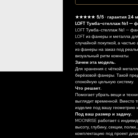
★★★★★ 5/5 · гарантия 24 
LOFT Тумба-стеллаж №1 — ф
LOFT Тумба-стеллаж №1 — фан
LOFT из фанеры и металла для
случайной покупкой, а частью
из фанеры на заказ под реальн
визуальный ритм комнаты.
Зачем эта модель.
Для хранения с чёткой металл
берёзовой фанеры. Такой пред
спокойную цельную систему.
Что решает.
Помогает убрать вещи и техни
выглядит временной. Вместо 
изделие под вашу геометрию и
Под ваш размер и задачу.
MOONRISE работает с индивид
высоту, глубину, секции, полки
комплектацию под проект диза