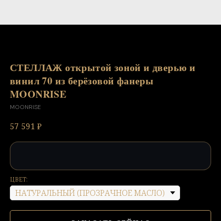
СТЕЛЛАЖ открытой зоной и дверью и
винил 70 из берёзовой фанеры
MOONRISE
MOONRISE
57 591
₽
ЦВЕТ: