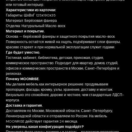
или готовый интерьер.
Характеристики из карточки:
Габариты: ШхВхГ 125х190х35
Материал: Берёзовая фанера
Отделка: Натуральный Масло-воск
Материал и покрытие.
Основа — берёзовой фанеры и защитного покрытия масло-воск.
Поверхность остаётся живой на ощупь, подчёркивает слои фанеры,
красиво стареет и при нормальной эксплуатации служит годами.
Где будет уместно.
Гостиная, кабинет, библиотека, детская, прихожая, студия,
коммерческое пространство. Подходит для квартир, домов, студий,
офисов и коммерческих пространств в Москве, Санкт-Петербурге и
регионах.
Почему MOONRISE.
Мы делаем мебель как интерьерное решение: продумываем
пропорции, фасады, кромку, узлы, хранение, доставку и монтаж.
Визуально это спокойнее, дороже и честнее, чем стандартные ЛДСП-
корпуса.
Доставка и гарантия.
Доставляем по Москве, Московской области, Санкт-Петербургу,
Ленинградской области и отправляем по России. На мебель
MOONRISE действует гарантия 24 месяца.
Не уверены, какая конфигурация подойдёт?