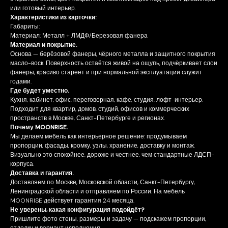
или готовый интерьер.
Характеристики из карточки:
Габариты:
Материал: Металл + ЛМДФ/Березовая фанера
Материал и покрытие.
Основа — берёзовой фанеры, чёрного металла и защитного покрытия
масло-воск. Поверхность остаётся живой на ощупь, подчёркивает слои
фанеры, красиво стареет и при нормальной эксплуатации служит
годами.
Где будет уместно.
Кухня, кабинет, офис, переговорная, кафе, студия, лофт-интерьер.
Подходит для квартир, домов, студий, офисов и коммерческих
пространств в Москве, Санкт-Петербурге и регионах.
Почему MOONRISE.
Мы делаем мебель как интерьерное решение: продумываем
пропорции, фасады, кромку, узлы, хранение, доставку и монтаж.
Визуально это спокойнее, дороже и честнее, чем стандартные ЛДСП-
корпуса.
Доставка и гарантия.
Доставляем по Москве, Московской области, Санкт-Петербургу,
Ленинградской области и отправляем по России. На мебель
MOONRISE действует гарантия 24 месяца.
Не уверены, какая конфигурация подойдёт?
Пришлите фото стены, размеры и задачу — подскажем пропорции,