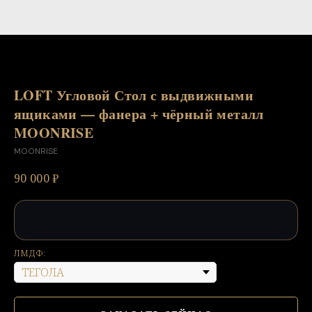
LOFT Угловой Стол с выдвижными
ящиками — фанера + чёрный металл
MOONRISE
MOONRISE
90 000
₽
ЛМДФ: