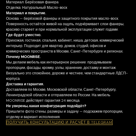
Материал: Берёзовая фанера
Отделка: Натуральный Масло-воск
Материал и покрытие.
Основа — берёзовой фанеры и защитного покрытия масло-воск.
Поверхность остаётся живой на ощупь, подчёркивает слои фанеры,
красиво стареет и при нормальной эксплуатации служит годами.
Где будет уместно.
Прихожая, гостиная, спальня, кабинет, ниша, детская, коммерческий
интерьер. Подходит для квартир, домов, студий, офисов и
коммерческих пространств в Москве, Санкт-Петербурге и регионах.
Почему MOONRISE.
Мы делаем мебель как интерьерное решение: продумываем
пропорции, фасады, кромку, узлы, хранение, доставку и монтаж.
Визуально это спокойнее, дороже и честнее, чем стандартные ЛДСП-
корпуса.
Доставка и гарантия.
Доставляем по Москве, Московской области, Санкт-Петербургу,
Ленинградской области и отправляем по России. На мебель
MOONRISE действует гарантия 24 месяца.
Не уверены, какая конфигурация подойдёт?
Пришлите фото стены, размеры и задачу — подскажем пропорции,
отделку и вариант исполнения.
ПОЛУЧИТЬ КОНСУЛЬТАЦИЮ И РАСЧЁТ В TELEGRAM