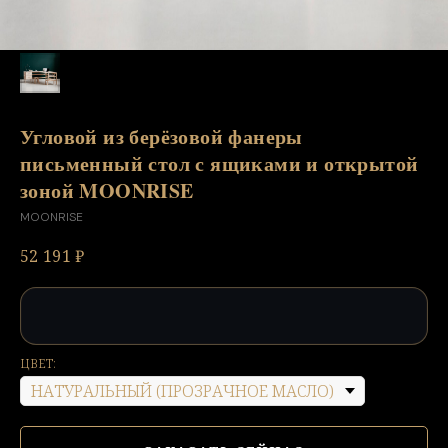
Угловой из берёзовой фанеры
письменный стол с ящиками и открытой
зоной MOONRISE
MOONRISE
52 191
₽
ЦВЕТ: