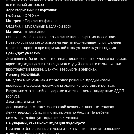
или готовый интерьер.
Характеристики из карточки:
Глубина: 40/60 см
Материал: Берёзовая фанера
Отделка: Натуральный масляной воск
Материал и покрытие.
Основа — берёзовой фанеры и защитного покрытия масло-воск.
Поверхность остаётся живой на ощупь, подчёркивает слои фанеры,
красиво стареет и при нормальной эксплуатации служит годами.
Где будет уместно.
Домашний кабинет, кухня, гостиная, переговорная, студия, мастерская,
офис. Подходит для квартир, домов, студий, офисов и коммерческих
пространств в Москве, Санкт-Петербурге и регионах.
Почему MOONRISE.
Мы делаем мебель как интерьерное решение: продумываем
пропорции, фасады, кромку, узлы, хранение, доставку и монтаж.
Визуально это спокойнее, дороже и честнее, чем стандартные ЛДСП-
корпуса.
Доставка и гарантия.
Доставляем по Москве, Московской области, Санкт-Петербургу,
Ленинградской области и отправляем по России. На мебель
MOONRISE действует гарантия 24 месяца.
Не уверены, какая конфигурация подойдёт?
Пришлите фото стены, размеры и задачу — подскажем пропорции,