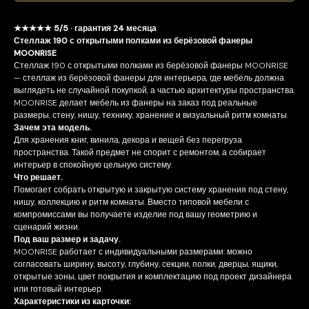
★★★★★ 5/5 · гарантия 24 месяца
Стеллаж 190 с открытыми полками из берёзовой фанеры
MOONRISE
Стеллаж 190 с открытыми полками из берёзовой фанеры MOONRISE
— стеллаж из берёзовой фанеры для интерьера, где мебель должна
выглядеть не случайной покупкой, а частью архитектуры пространства.
MOONRISE делает мебель из фанеры на заказ под реальные
размеры, стену, нишу, технику, хранение и визуальный ритм комнаты.
Зачем эта модель.
Для хранения книг, винила, декора и вещей без перегруза
пространства. Такой предмет не спорит с ремонтом, а собирает
интерьер в спокойную цельную систему.
Что решает.
Помогает собрать открытую и закрытую систему хранения под стену,
нишу, коллекцию и ритм комнаты. Вместо типовой мебели с
компромиссами вы получаете изделие под вашу геометрию и
сценарий жизни.
Под ваш размер и задачу.
MOONRISE работает с индивидуальными размерами: можно
согласовать ширину, высоту, глубину, секции, полки, дверцы, ящики,
открытые зоны, цвет покрытия и комплектацию под проект дизайнера
или готовый интерьер.
Характеристики из карточки: