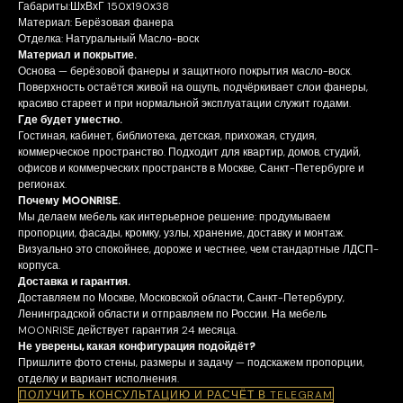
Габариты:ШхВхГ 150х190х38
Материал: Берёзовая фанера
Отделка: Натуральный Масло-воск
Материал и покрытие.
Основа — берёзовой фанеры и защитного покрытия масло-воск.
Поверхность остаётся живой на ощупь, подчёркивает слои фанеры,
красиво стареет и при нормальной эксплуатации служит годами.
Где будет уместно.
Гостиная, кабинет, библиотека, детская, прихожая, студия,
коммерческое пространство. Подходит для квартир, домов, студий,
офисов и коммерческих пространств в Москве, Санкт-Петербурге и
регионах.
Почему MOONRISE.
Мы делаем мебель как интерьерное решение: продумываем
пропорции, фасады, кромку, узлы, хранение, доставку и монтаж.
Визуально это спокойнее, дороже и честнее, чем стандартные ЛДСП-
корпуса.
Доставка и гарантия.
Доставляем по Москве, Московской области, Санкт-Петербургу,
Ленинградской области и отправляем по России. На мебель
MOONRISE действует гарантия 24 месяца.
Не уверены, какая конфигурация подойдёт?
Пришлите фото стены, размеры и задачу — подскажем пропорции,
отделку и вариант исполнения.
ПОЛУЧИТЬ КОНСУЛЬТАЦИЮ И РАСЧЁТ В TELEGRAM