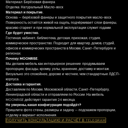
Материал: Берёзовая фанера
Отделка: Натуральный Масло-воск
Материал и покрытие.
Основа — берёзовой фанеры и защитного покрытия масло-воск.
Поверхность остаётся живой на ощупь, подчёркивает слои фанеры,
красиво стареет и при нормальной эксплуатации служит годами.
Где будет уместно.
Гостиная, кабинет, библиотека, детская, прихожая, студия,
коммерческое пространство. Подходит для квартир, домов, студий,
офисов и коммерческих пространств в Москве, Санкт-Петербурге и
регионах.
Почему MOONRISE.
Мы делаем мебель как интерьерное решение: продумываем
пропорции, фасады, кромку, узлы, хранение, доставку и монтаж.
Визуально это спокойнее, дороже и честнее, чем стандартные ЛДСП-
корпуса.
Доставка и гарантия.
Доставляем по Москве, Московской области, Санкт-Петербургу,
Ленинградской области и отправляем по России. На мебель
MOONRISE действует гарантия 24 месяца.
Не уверены, какая конфигурация подойдёт?
Пришлите фото стены, размеры и задачу — подскажем пропорции,
отделку и вариант исполнения.
ПОЛУЧИТЬ КОНСУЛЬТАЦИЮ И РАСЧЁТ В TELEGRAM