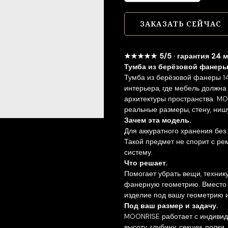
ЗАКАЗАТЬ СЕЙЧАС
★★★★★ 5/5 · гарантия 24 
Тумба из берёзовой фанеры
Тумба из берёзовой фанеры 1
интерьера, где мебель должна 
архитектуры пространства. MO
реальные размеры, стену, нишу
Зачем эта модель.
Для аккуратного хранения без
Такой предмет не спорит с ре
систему.
Что решает.
Помогает убрать вещи, техник
фанерную геометрию. Вместо 
изделие под вашу геометрию и
Под ваш размер и задачу.
MOONRISE работает с индивид
высоту, глубину, секции, полки