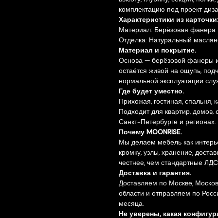
комплектацию под проект диза
Характеристики из карточки
Материал: Берёзовая фанера
Отделка: Натуральный маслян
Материал и покрытие.
Основа — берёзовой фанеры и
остаётся живой на ощупь, под
нормальной эксплуатации слу
Где будет уместно.
Прихожая, гостиная, спальня, 
Подходит для квартир, домов, 
Санкт-Петербурге и регионах.
Почему MOONRISE.
Мы делаем мебель как интерь
кромку, узлы, хранение, доста
честнее, чем стандартные ЛДС
Доставка и гарантия.
Доставляем по Москве, Москов
области и отправляем по Росс
месяца.
Не уверены, какая конфигу