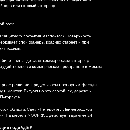
йнера или готовый интерьер.
:
ой воск
 защитного покрытия масло-воск. Поверхность
чёркивает слои фанеры, красиво стареет и при
жит годами.
кабинет, ниша, детская, коммерческий интерьер.
студий, офисов и коммерческих пространств в Москве,
ерное решение: продумываем пропорции, фасады,
вку и монтаж. Визуально это спокойнее, дороже и
П-корпуса.
ской области, Санкт-Петербургу, Ленинградской
ии. На мебель MOONRISE действует гарантия 24
рация подойдёт?