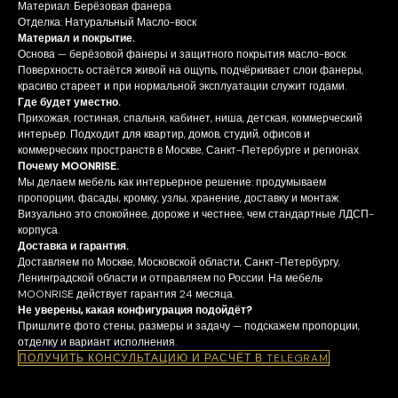
Материал: Берёзовая фанера
Отделка: Натуральный Масло-воск
Материал и покрытие.
Основа — берёзовой фанеры и защитного покрытия масло-воск.
Поверхность остаётся живой на ощупь, подчёркивает слои фанеры,
красиво стареет и при нормальной эксплуатации служит годами.
Где будет уместно.
Прихожая, гостиная, спальня, кабинет, ниша, детская, коммерческий
интерьер. Подходит для квартир, домов, студий, офисов и
коммерческих пространств в Москве, Санкт-Петербурге и регионах.
Почему MOONRISE.
Мы делаем мебель как интерьерное решение: продумываем
пропорции, фасады, кромку, узлы, хранение, доставку и монтаж.
Визуально это спокойнее, дороже и честнее, чем стандартные ЛДСП-
корпуса.
Доставка и гарантия.
Доставляем по Москве, Московской области, Санкт-Петербургу,
Ленинградской области и отправляем по России. На мебель
MOONRISE действует гарантия 24 месяца.
Не уверены, какая конфигурация подойдёт?
Пришлите фото стены, размеры и задачу — подскажем пропорции,
отделку и вариант исполнения.
ПОЛУЧИТЬ КОНСУЛЬТАЦИЮ И РАСЧЁТ В TELEGRAM