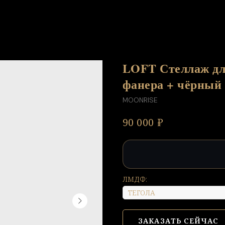
LOFT Стеллаж дл
фанера + чёрны
MOONRISE
₽
90 000
ЛМДФ:
ЗАКАЗАТЬ СЕЙЧАС