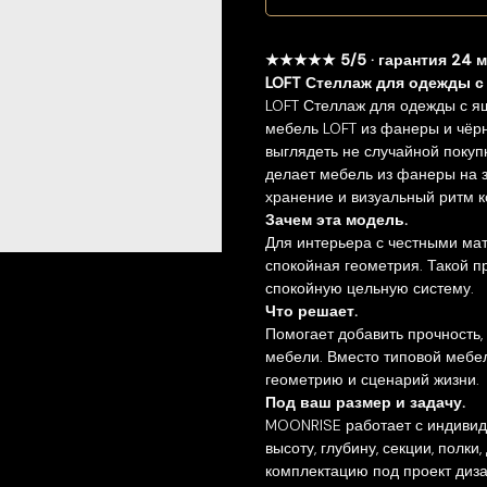
★★★★★ 5/5 · гарантия 24 
LOFT Стеллаж для одежды с
LOFT Стеллаж для одежды с 
мебель LOFT из фанеры и чёрн
выглядеть не случайной покуп
делает мебель из фанеры на за
хранение и визуальный ритм к
Зачем эта модель.
Для интерьера с честными ма
спокойная геометрия. Такой п
спокойную цельную систему.
Что решает.
Помогает добавить прочность,
мебели. Вместо типовой мебе
геометрию и сценарий жизни.
Под ваш размер и задачу.
MOONRISE работает с индивид
высоту, глубину, секции, полки
комплектацию под проект диза