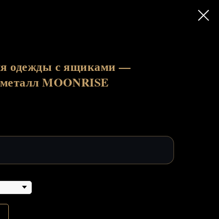
я одежды с ящиками —
й металл MOONRISE